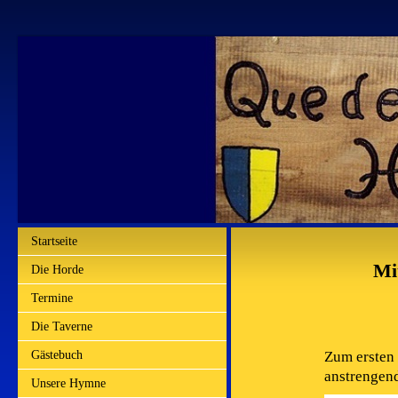
Startseite
Mi
Die Horde
Termine
Die Taverne
Zum ersten 
Gästebuch
anstrengend
Unsere Hymne