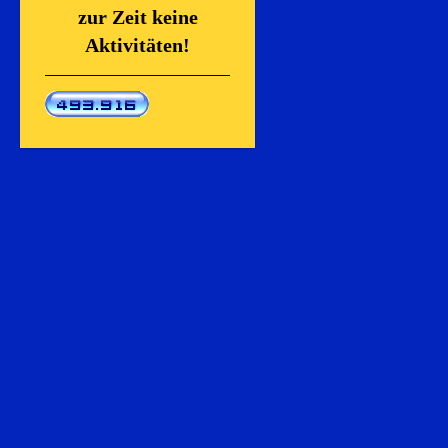
zur Zeit keine
Aktivitäten!