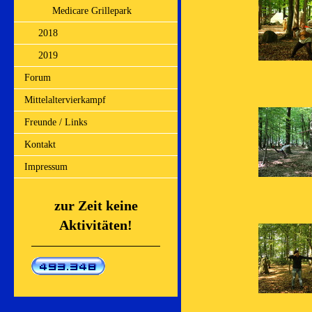
Medicare Grillepark
2018
2019
Forum
Mittelaltervierkampf
Freunde / Links
Kontakt
Impressum
zur Zeit keine
Aktivitäten!