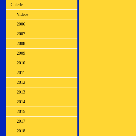
Galerie
Videos
2006
2007
2008
2009
2010
2011
2012
2013
2014
2015
2017
2018