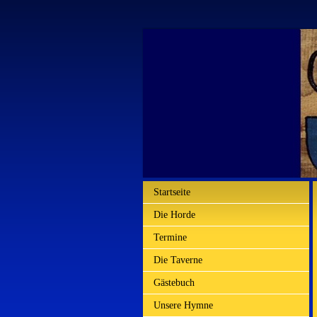
Startseite
Die Horde
Termine
Die Taverne
Gästebuch
Unsere Hymne