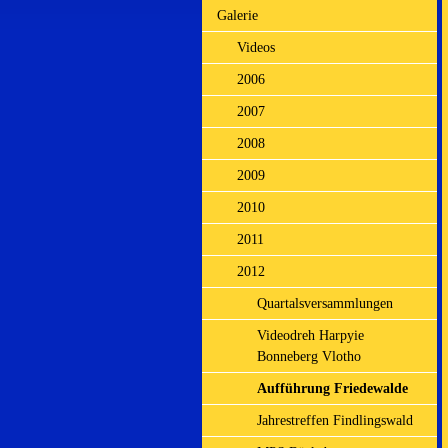
Galerie
Videos
2006
2007
2008
2009
2010
2011
2012
Quartalsversammlungen
Videodreh Harpyie
Bonneberg Vlotho
Aufführung Friedewalde
Jahrestreffen Findlingswald