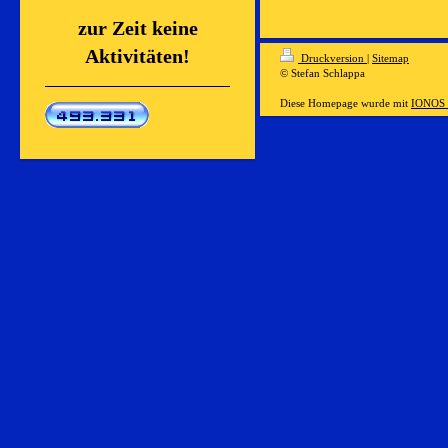
zur Zeit keine
Aktivitäten!
Druckversion
|
Sitemap
© Stefan Schlappa
Diese Homepage wurde mit
IONOS 