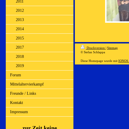
2011
2012
2013
2014
2015
2017
Druckversion
|
Sitemap
© Stefan Schlappa
2018
Diese Homepage wurde mit
IONOS 
2019
Forum
Mittelaltervierkampf
Freunde / Links
Kontakt
Impressum
zur Zeit keine