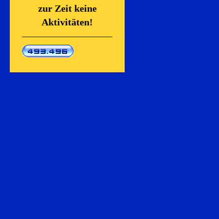
zur Zeit keine
Aktivitäten!