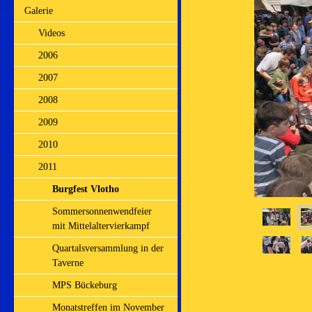
Galerie
Videos
2006
2007
2008
2009
2010
2011
Burgfest Vlotho
Sommersonnenwendfeier
mit Mittelaltervierkampf
Quartalsversammlung in der
Taverne
MPS Bückeburg
Monatstreffen im November