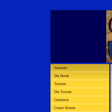
Startseite
Die Horde
Termine
Die Taverne
Gästebuch
Unsere Hymne