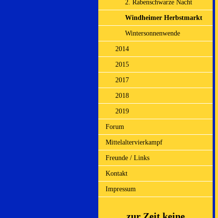
2. Rabenschwarze Nacht
Windheimer Herbstmarkt
Wintersonnenwende
2014
2015
2017
2018
2019
Forum
Mittelaltervierkampf
Freunde / Links
Kontakt
Impressum
zur Zeit keine