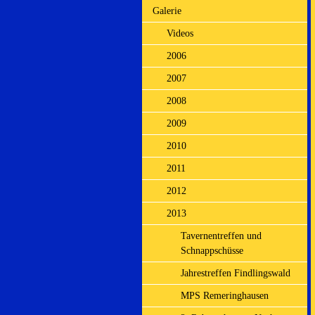
Galerie
Videos
2006
2007
2008
2009
2010
2011
2012
2013
Tavernentreffen und
Schnappschüsse
Jahrestreffen Findlingswald
MPS Remeringhausen